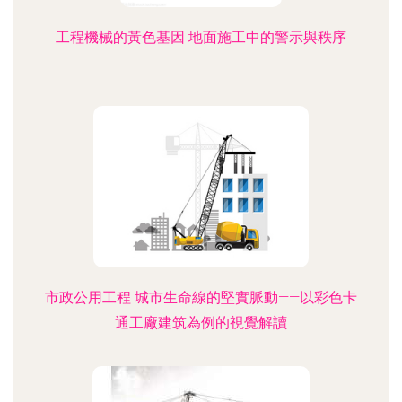
工程機械的黃色基因 地面施工中的警示與秩序
市政公用工程 城市生命線的堅實脈動——以彩色卡
通工廠建筑為例的視覺解讀