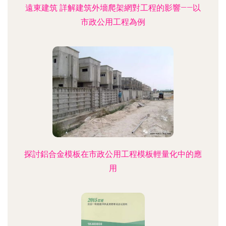
遠東建筑 詳解建筑外墻爬架網對工程的影響——以
市政公用工程為例
探討鋁合金模板在市政公用工程模板輕量化中的應
用