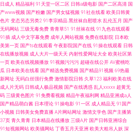
日成人
精品福利
91天堂一区二区
日韩a级电影
国产二区高清
国
产www视频
国产粉嫩
国产男女猛视频
91社在线看
欧美日韩黄
色片
变态另态另类2
91李宗精品
黑丝袜自慰喷水
乱伦五月
国产
无码网站
三级无毒免费
青青草51
91丝袜在线
91九色在线观看
91插
成人中文字幕免费
成年人网站视频
免费在线影院
日本欧
美第一页
国产ts在线观看
午夜影院国产在线
91操在线观看
日韩
在线播放视频
成人大片一级天天
内射性爱网址大全
欧美社区第
一页
欧美在线视频播放
91视频污污污
超碰在线公开
AV蜜桃吃
瓜
日本欧美在线看
国产精选免费视频
国产精品91视频
69热最
新网址
无码白丝强行免费
激情影院日韩
久草123
福利欧美在线
成人片无码
日韩成人极品视频
国产在线诱惑
乱人xxxxx
超黄无
码
三级黄色图片
91免费看视频
精品午夜福利网
精品亚洲成a人
国产精品萌白酱
日本理论
91操电影
91一区
成人精品无
91国产
小视频
日韩美女免费直播
A片网站网址
激情文学色
国产主播第
37页
青久青青
日本精品在线播放
三级A片
国产日韩亚洲综合
91短视频网站
欧美骚网站
丁香五月天亚洲
欧美大粗吊人妖
深