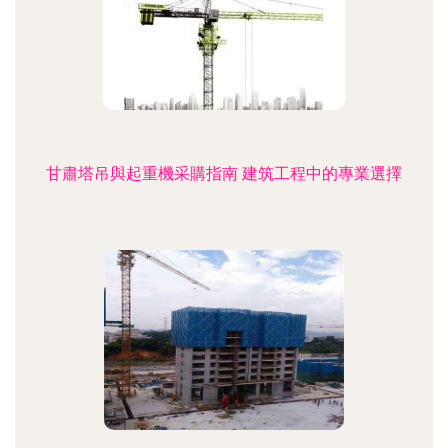
甘肅塔吊與起重機采購指南 建筑工程中的專業選擇