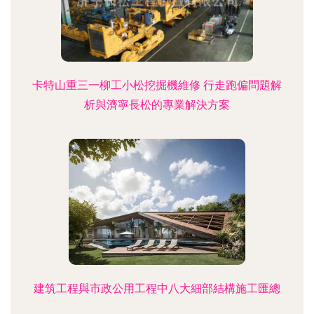
卡特山重三一柳工小松挖掘機維修 行走跑偏問題解
析與濟寧長松的專業解決方案
建筑工程與市政公用工程中八大細部結構施工匯總